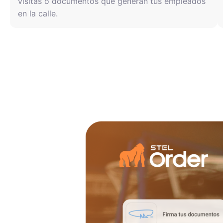
visitas o documentos que generan tus empleados
en la calle.