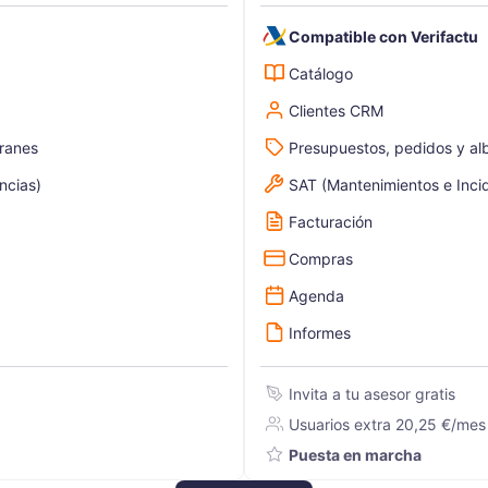
Compatible con Verifactu
Catálogo
Clientes CRM
aranes
Presupuestos, pedidos y al
ncias)
SAT (Mantenimientos e Inci
Facturación
Compras
Agenda
Informes
Invita a tu asesor gratis
Usuarios extra 20,25 €/mes
Puesta en marcha