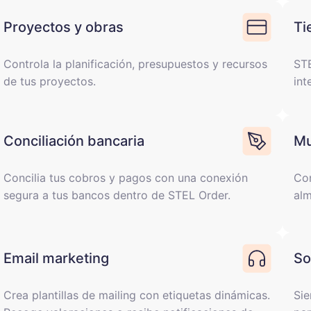
Proyectos y obras
Ti
Controla la planificación, presupuestos y recursos
STE
de tus proyectos.
int
Conciliación bancaria
Mu
Concilia tus cobros y pagos con una conexión
Con
segura a tus bancos dentro de STEL Order.
alm
Email marketing
So
Crea plantillas de mailing con etiquetas dinámicas.
Sie