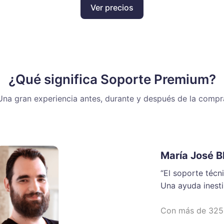
Ver precios
¿Qué significa Soporte Premium?
Una gran experiencia antes, durante y después de la compr
María José B
“El soporte técn
Una ayuda inest
Con más de 3250