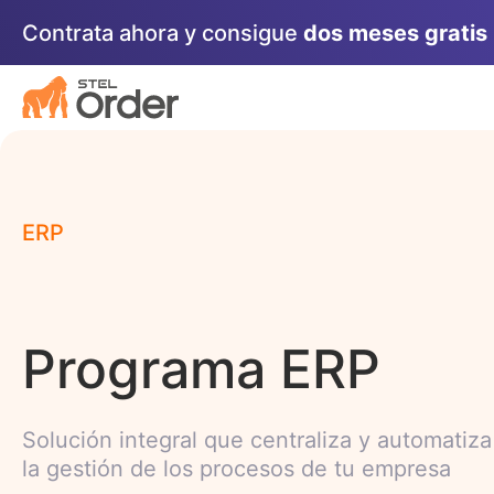
Saltar
Contrata ahora y consigue
dos meses gratis
al
contenido
ERP
Programa ERP
Solución integral que centraliza y automatiza
la gestión de los procesos de tu empresa