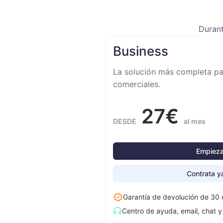
Durant
Business
La solución más completa pa
comerciales.
27€
DESDE
al mes
Empieza
Contrata y
Garantía de devolución de 30 
Centro de ayuda, email, chat y