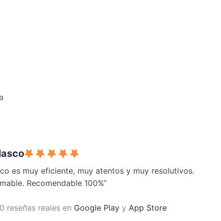
a
lasco
ico es muy eficiente, muy atentos y muy resolutivos.
imable. Recomendable 100%”
 reseñas reales en
Google Play
y
App Store