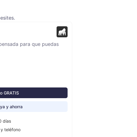
esites.
pensada para que puedas
lo GRATIS
ya y ahorra
0 días
 y teléfono