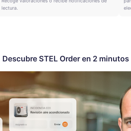
Recoge valoraciones o recibe notificaciones de
par
lectura.
ele
Descubre STEL Order en 2 minutos