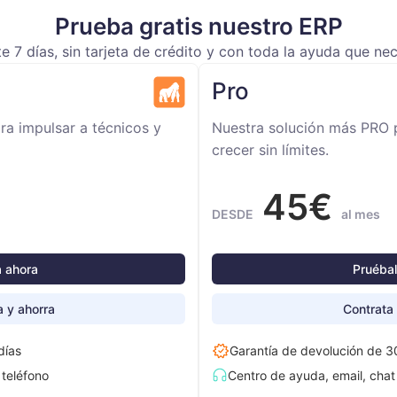
Prueba gratis nuestro ERP
e 7 días, sin tarjeta de crédito y con toda la ayuda que nec
Pro
ra impulsar a técnicos y
Nuestra solución más PRO 
crecer sin límites.
45€
DESDE
al mes
 ahora
Pruéba
a y ahorra
Contrata 
días
Garantía de devolución de 3
 teléfono
Centro de ayuda, email, chat