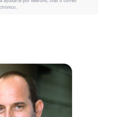
a ayudarte por teléfono, chat o correo
ctrónico.